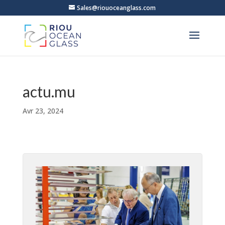
Sales@riouoceanglass.com
actu.mu
Avr 23, 2024