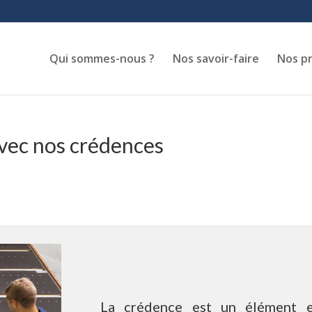
Qui sommes-nous ?
Nos savoir-faire
Nos p
avec nos crédences
La crédence est un élément es