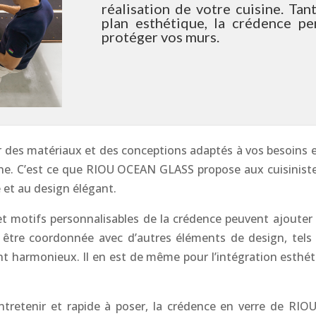
réalisation de votre cuisine. Tan
plan esthétique, la crédence pe
protéger vos murs.
r des matériaux et des conceptions adaptés à vos besoins et à
isine. C’est ce que RIOU OCEAN GLASS propose aux cuisinist
 et au design élégant.
et motifs personnalisables de la crédence peuvent ajouter 
 être coordonnée avec d’autres éléments de design, tels q
 harmonieux. Il en est de même pour l’intégration esthét
 entretenir et rapide à poser, la crédence en verre de RI