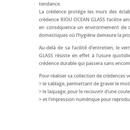
tendance.
La crédence protège les murs des éclabo
crédence RIOU OCEAN GLASS facilite ainsi
en conséquence un environnement de cuis
domestiques où l’hygiène demeure la prio
Au-delà de sa facilité d’entretien, le v
GLASS résiste en effet à l’usure quotid
crédence durable qui passera sans encom
Pour réaliser sa collection de crédences 
> le sablage, permettant de graver le moti
> le laquage, pour le recouvrir d’une coule
> et l’impression numérique pour reprodui