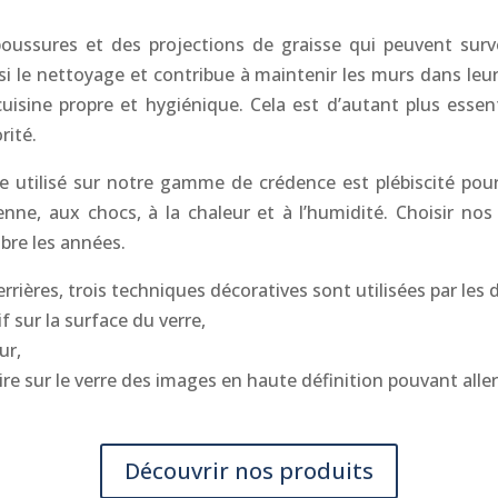
ussures et des projections de graisse qui peuvent surve
 le nettoyage et contribue à maintenir les murs dans leur é
ine propre et hygiénique. Cela est d’autant plus essenti
rité.
erre utilisé sur notre gamme de crédence est plébiscité p
ienne, aux chocs, à la chaleur et à l’humidité. Choisir no
bre les années.
verrières, trois techniques décoratives sont utilisées par l
f sur la surface du verre,
ur,
re sur le verre des images en haute définition pouvant aller
Découvrir nos produits