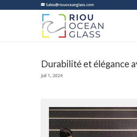
Sales@riouoceanglass.com
Durabilité et élégance 
Juil 1, 2024