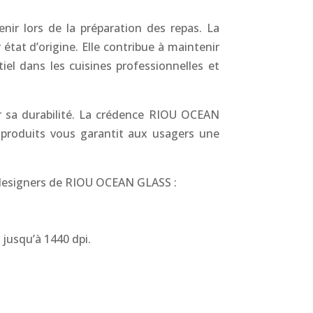
nir lors de la préparation des repas. La
tat d’origine. Elle contribue à maintenir
el dans les cuisines professionnelles et
our sa durabilité. La crédence RIOU OCEAN
s produits vous garantit aux usagers une
es designers de RIOU OCEAN GLASS :
 jusqu’à 1440 dpi.