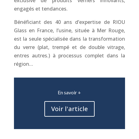
exclusive de produits verriers innovants,
engagés et tendances.
Bénéficiant des 40 ans d’expertise de RIOU
Glass en France, l’usine, située à Mer Rouge,
est la seule spécialisée dans la transformation
du verre (plat, trempé et de double vitrage,
entres autres.) à processus complet dans la
région…
En savoir +
Voir l'article