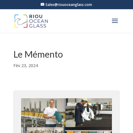
Sales@riouoceanglass.com
Le Mémento
Fév 23, 2024