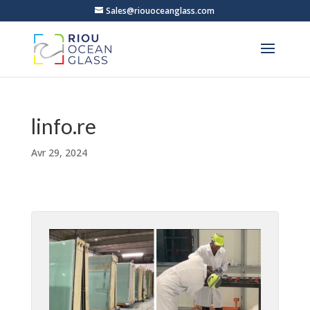
Sales@riouoceanglass.com
linfo.re
Avr 29, 2024