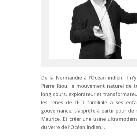
De la Normandie à l’Océan indien, il n’y
Pierre Riou, le mouvement naturel de t
long cours, explorateur et transformateur
les rênes de l’ETI familiale à ses en
gouvernance, s’apprête à partir pour de n
Maurice. Et créer une usine ultramoder
du verre de l’Océan Indien…