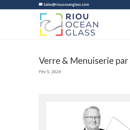
Sales@riouoceanglass.com
Verre & Menuiserie pa
Fév 5, 2024