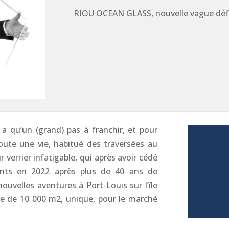
RIOU OCEAN GLASS, nouvelle vague déf
 a qu’un (grand) pas à franchir, et pour
oute une vie, habitué des traversées au
 verrier infatigable, qui après avoir cédé
fants en 2022 après plus de 40 ans de
ouvelles aventures à Port-Louis sur l’île
ne de 10 000 m2, unique, pour le marché