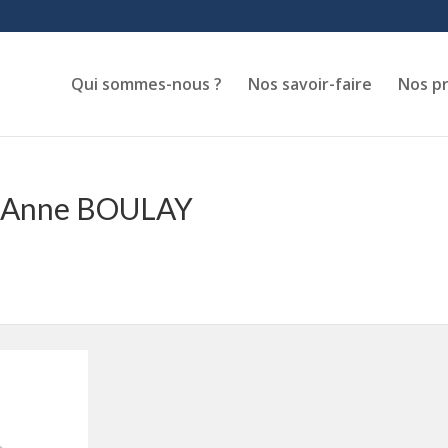
Qui sommes-nous ?
Nos savoir-faire
Nos p
r Anne BOULAY