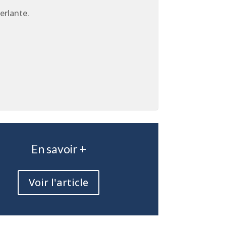
erlante.
En savoir +
Voir l'article