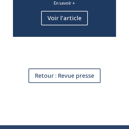
En savoir +
Voir l'article
Retour : Revue presse