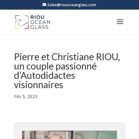
Sales@riouoceanglass.com
Pierre et Christiane RIOU,
un couple passionné
d’Autodidactes
visionnaires
Fév 5, 2023